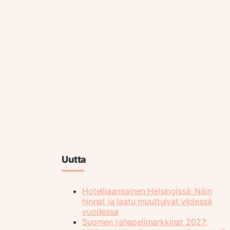
Uutta
Hotelliaamiainen Helsingissä: Näin
hinnat ja laatu muuttuivat viidessä
vuodessa
Suomen rahapelimarkkinat 2027: