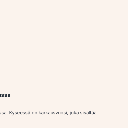
assa
ssa. Kyseessä on karkausvuosi, joka sisältää