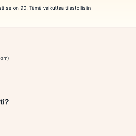
 se on 90. Tämä vaikuttaa tilastollisiin
com)
ti?