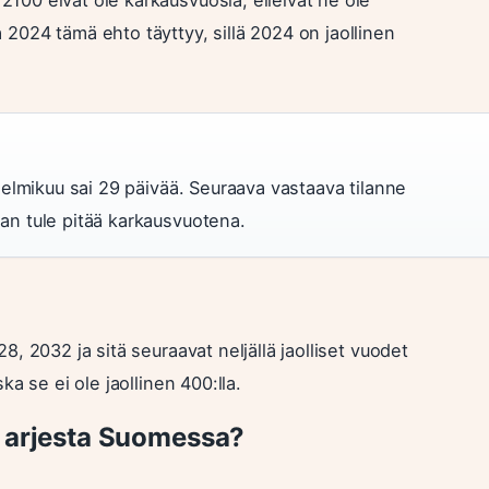
 2024 tämä ehto täyttyy, sillä 2024 on jaollinen
 helmikuu sai 29 päivää. Seuraava vastaava tilanne
an tule pitää karkausvuotena.
2032 ja sitä seuraavat neljällä jaolliset vuodet
a se ei ole jaollinen 400:lla.
a arjesta Suomessa?