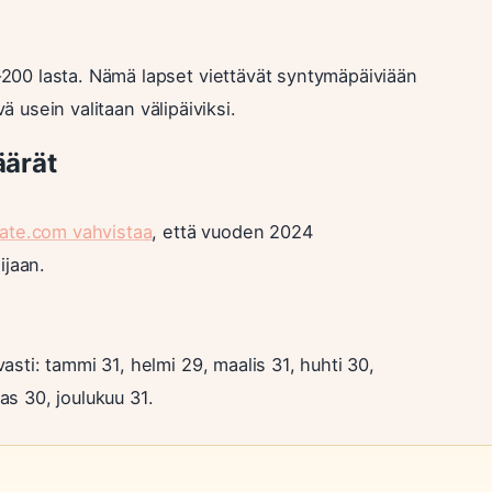
00 lasta. Nämä lapset viettävät syntymäpäiviään
ä usein valitaan välipäiviksi.
äärät
ate.com vahvistaa
, että vuoden 2024
ijaan.
sti: tammi 31, helmi 29, maalis 31, huhti 30,
as 30, joulukuu 31.