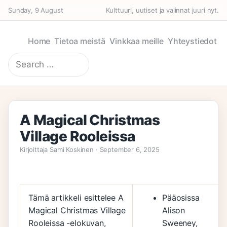
Sunday, 9 August
Kulttuuri, uutiset ja valinnat juuri nyt.
Home
Tietoa meistä
Vinkkaa meille
Yhteystiedot
Search
for:
A Magical Christmas
Village Rooleissa
Kirjoittaja Sami Koskinen · September 6, 2025
Tämä artikkeli esittelee A
Pääosissa
Magical Christmas Village
Alison
Rooleissa -elokuvan,
Sweeney,