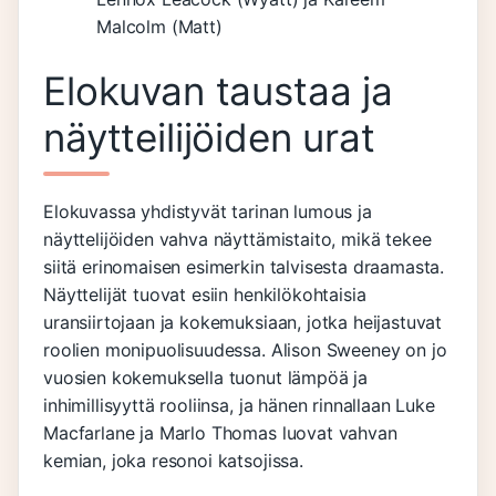
Malcolm (Matt)
Elokuvan taustaa ja
näytteilijöiden urat
Elokuvassa yhdistyvät tarinan lumous ja
näyttelijöiden vahva näyttämistaito, mikä tekee
siitä erinomaisen esimerkin talvisesta draamasta.
Näyttelijät tuovat esiin henkilökohtaisia
uransiirtojaan ja kokemuksiaan, jotka heijastuvat
roolien monipuolisuudessa. Alison Sweeney on jo
vuosien kokemuksella tuonut lämpöä ja
inhimillisyyttä rooliinsa, ja hänen rinnallaan Luke
Macfarlane ja Marlo Thomas luovat vahvan
kemian, joka resonoi katsojissa.