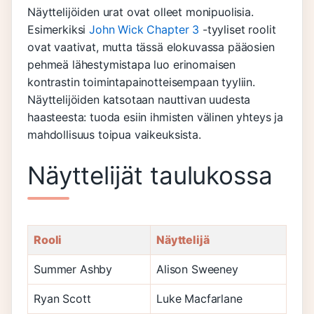
Näyttelijöiden urat ovat olleet monipuolisia.
Esimerkiksi
John Wick Chapter 3
-tyyliset roolit
ovat vaativat, mutta tässä elokuvassa pääosien
pehmeä lähestymistapa luo erinomaisen
kontrastin toimintapainotteisempaan tyyliin.
Näyttelijöiden katsotaan nauttivan uudesta
haasteesta: tuoda esiin ihmisten välinen yhteys ja
mahdollisuus toipua vaikeuksista.
Näyttelijät taulukossa
Rooli
Näyttelijä
Summer Ashby
Alison Sweeney
Ryan Scott
Luke Macfarlane