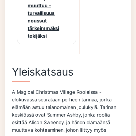
muuttuu –
turvallisuus
noussut
tärkeimmäksi
tekijäksi
Yleiskatsaus
A Magical Christmas Village Rooleissa -
elokuvassa seurataan perheen tarinaa, jonka
elämään astuu taianomainen joulukylä. Tarinan
keskiössä ovat Summer Ashby, jonka roolia
esittää Alison Sweeney, ja hänen elämäänsä
muuttava kohtaaminen, johon liittyy myös