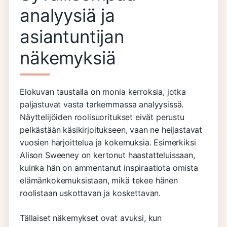
analyysiä ja
asiantuntijan
näkemyksiä
Elokuvan taustalla on monia kerroksia, jotka
paljastuvat vasta tarkemmassa analyysissä.
Näyttelijöiden roolisuoritukset eivät perustu
pelkästään käsikirjoitukseen, vaan ne heijastavat
vuosien harjoittelua ja kokemuksia. Esimerkiksi
Alison Sweeney on kertonut haastatteluissaan,
kuinka hän on ammentanut inspiraatiota omista
elämänkokemuksistaan, mikä tekee hänen
roolistaan uskottavan ja koskettavan.
Tällaiset näkemykset ovat avuksi, kun