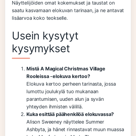
Näyttelijöiden omat kokemukset ja taustat on
saatu kasvamaan elokuvan tarinaan, ja ne antavat
lisäarvoa koko teokselle.
Usein kysytyt
kysymykset
Mistä A Magical Christmas Village
Rooleissa -elokuva kertoo?
Elokuva kertoo perheen tarinasta, jossa
lumottu joulukylä tuo mukanaan
parantumisen, uuden alun ja syvän
yhteyden ihmisten välillä.
Kuka esittää päähenkilöä elokuvassa?
Alison Sweeney näyttelee Summer
Ashbyta, ja hänet rinnastavat muun muassa