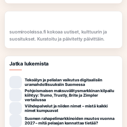
suomirooleissa.fi kokoaa uutiset, kulttuurin ja
suositukset. Kuratoitu ja päivitetty päivittäin.
Jatka lukemista
Tekoälyn ja pelialan vaikutus digitaalisiin
uramahdollisuuksiin Suomessa
Pohjoismaisen maksuvälitysmarkkinan kilpailu
kiihtyy: Trumo, Trustly, Brite ja Zimpler
vertailussa
Viihdepalvelut ja niiden nimet – mistä kaikki
nimet kumpuavat
Suomen rahapelimarkkinoiden muutos vuonna
2027 – mitä pelaajan kannattaa tietää?