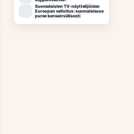
Suomalaisten TV-näyttelijöiden
Euroopan valloitus: suomalaisuus
puree kansainvälisesti