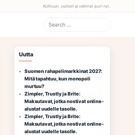
Kulttuuri, uutiset ja valinnat juuri nyt.
Search
for:
Uutta
Suomen rahapelimarkkinat 2027:
Mitä tapahtuu, kun monopoli
murtuu?
Zimpler, Trustly ja Brite:
Maksutavat, jotka nostivat online-
alustat uudelle tasolle.
Zimpler, Trustly ja Brite:
Maksutavat, jotka nostivat online-
alustat uudelle tasolle.