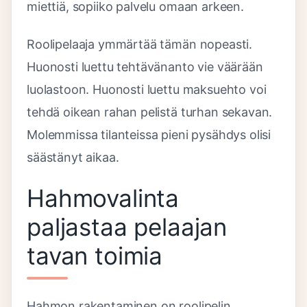
miettiä, sopiiko palvelu omaan arkeen.
Roolipelaaja ymmärtää tämän nopeasti.
Huonosti luettu tehtävänanto vie väärään
luolastoon. Huonosti luettu maksuehto voi
tehdä oikean rahan pelistä turhan sekavan.
Molemmissa tilanteissa pieni pysähdys olisi
säästänyt aikaa.
Hahmovalinta
paljastaa pelaajan
tavan toimia
Hahmon rakentaminen on roolipelin