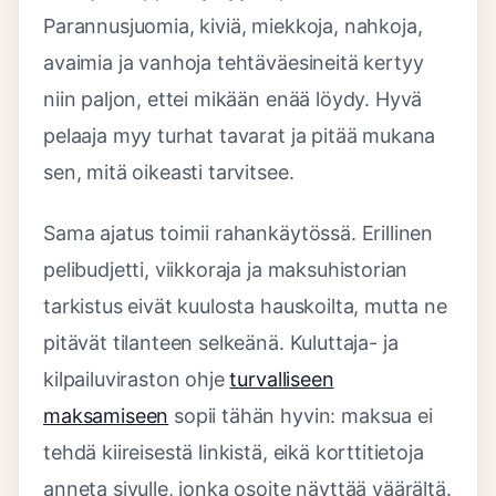
Parannusjuomia, kiviä, miekkoja, nahkoja,
avaimia ja vanhoja tehtäväesineitä kertyy
niin paljon, ettei mikään enää löydy. Hyvä
pelaaja myy turhat tavarat ja pitää mukana
sen, mitä oikeasti tarvitsee.
Sama ajatus toimii rahankäytössä. Erillinen
pelibudjetti, viikkoraja ja maksuhistorian
tarkistus eivät kuulosta hauskoilta, mutta ne
pitävät tilanteen selkeänä. Kuluttaja- ja
kilpailuviraston ohje
turvalliseen
maksamiseen
sopii tähän hyvin: maksua ei
tehdä kiireisestä linkistä, eikä korttitietoja
anneta sivulle, jonka osoite näyttää väärältä.