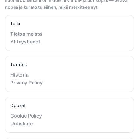
suomirooleissa.fi on moderni viihde- ja uutisopas — terävä,
nopea ja kuratoitu siihen, mikä merkitsee nyt.
Tutki
Tietoa meistä
Yhteystiedot
Toimitus
Historia
Privacy Policy
Oppaat
Cookie Policy
Uutiskirje