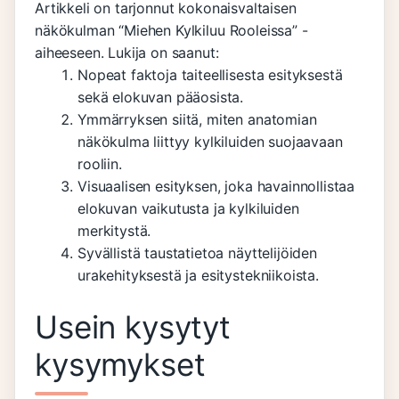
Artikkeli on tarjonnut kokonaisvaltaisen
näkökulman “Miehen Kylkiluu Rooleissa” -
aiheeseen. Lukija on saanut:
Nopeat faktoja taiteellisesta esityksestä
sekä elokuvan pääosista.
Ymmärryksen siitä, miten anatomian
näkökulma liittyy kylkiluiden suojaavaan
rooliin.
Visuaalisen esityksen, joka havainnollistaa
elokuvan vaikutusta ja kylkiluiden
merkitystä.
Syvällistä taustatietoa näyttelijöiden
urakehityksestä ja esitystekniikoista.
Usein kysytyt
kysymykset