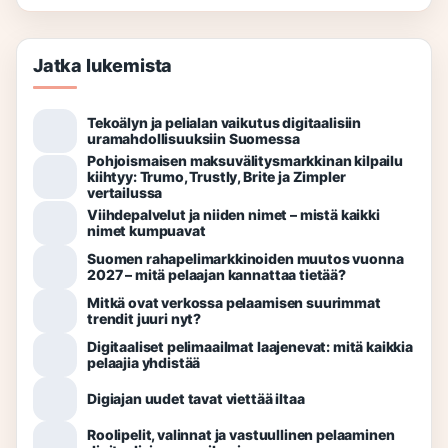
Jatka lukemista
Tekoälyn ja pelialan vaikutus digitaalisiin
uramahdollisuuksiin Suomessa
Pohjoismaisen maksuvälitysmarkkinan kilpailu
kiihtyy: Trumo, Trustly, Brite ja Zimpler
vertailussa
Viihdepalvelut ja niiden nimet – mistä kaikki
nimet kumpuavat
Suomen rahapelimarkkinoiden muutos vuonna
2027 – mitä pelaajan kannattaa tietää?
Mitkä ovat verkossa pelaamisen suurimmat
trendit juuri nyt?
Digitaaliset pelimaailmat laajenevat: mitä kaikkia
pelaajia yhdistää
Digiajan uudet tavat viettää iltaa
Roolipelit, valinnat ja vastuullinen pelaaminen