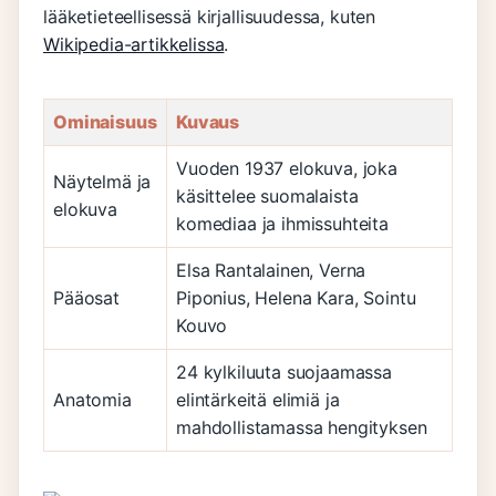
lääketieteellisessä kirjallisuudessa, kuten
Wikipedia-artikkelissa
.
Ominaisuus
Kuvaus
Vuoden 1937 elokuva, joka
Näytelmä ja
käsittelee suomalaista
elokuva
komediaa ja ihmissuhteita
Elsa Rantalainen, Verna
Pääosat
Piponius, Helena Kara, Sointu
Kouvo
24 kylkiluuta suojaamassa
Anatomia
elintärkeitä elimiä ja
mahdollistamassa hengityksen