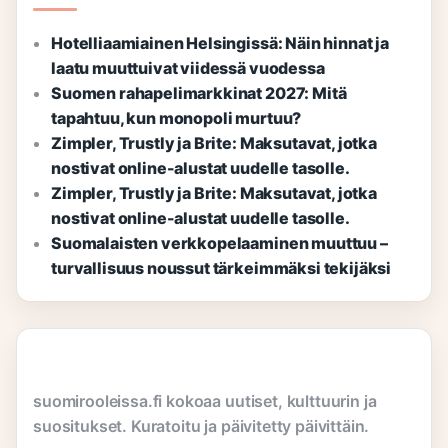
Hotelliaamiainen Helsingissä: Näin hinnat ja
laatu muuttuivat viidessä vuodessa
Suomen rahapelimarkkinat 2027: Mitä
tapahtuu, kun monopoli murtuu?
Zimpler, Trustly ja Brite: Maksutavat, jotka
nostivat online-alustat uudelle tasolle.
Zimpler, Trustly ja Brite: Maksutavat, jotka
nostivat online-alustat uudelle tasolle.
Suomalaisten verkkopelaaminen muuttuu –
turvallisuus noussut tärkeimmäksi tekijäksi
suomirooleissa.fi kokoaa uutiset, kulttuurin ja
suositukset. Kuratoitu ja päivitetty päivittäin.