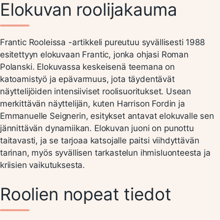
Elokuvan roolijakauma
Frantic Rooleissa -artikkeli pureutuu syvällisesti 1988
esitettyyn elokuvaan Frantic, jonka ohjasi Roman
Polanski. Elokuvassa keskeisenä teemana on
katoamistyö ja epävarmuus, jota täydentävät
näyttelijöiden intensiiviset roolisuoritukset. Usean
merkittävän näyttelijän, kuten Harrison Fordin ja
Emmanuelle Seignerin, esitykset antavat elokuvalle sen
jännittävän dynamiikan. Elokuvan juoni on punottu
taitavasti, ja se tarjoaa katsojalle paitsi viihdyttävän
tarinan, myös syvällisen tarkastelun ihmisluonteesta ja
kriisien vaikutuksesta.
Roolien nopeat tiedot