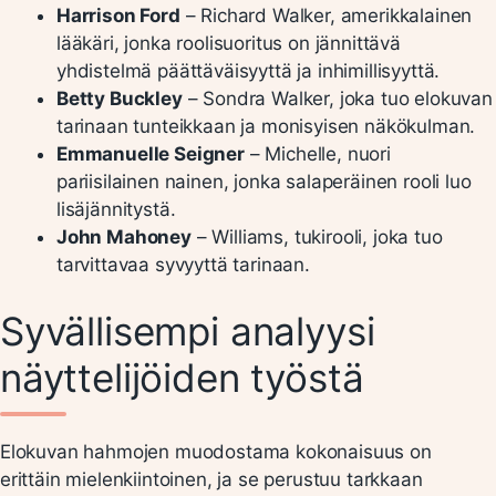
Harrison Ford
– Richard Walker, amerikkalainen
lääkäri, jonka roolisuoritus on jännittävä
yhdistelmä päättäväisyyttä ja inhimillisyyttä.
Betty Buckley
– Sondra Walker, joka tuo elokuvan
tarinaan tunteikkaan ja monisyisen näkökulman.
Emmanuelle Seigner
– Michelle, nuori
pariisilainen nainen, jonka salaperäinen rooli luo
lisäjännitystä.
John Mahoney
– Williams, tukirooli, joka tuo
tarvittavaa syvyyttä tarinaan.
Syvällisempi analyysi
näyttelijöiden työstä
Elokuvan hahmojen muodostama kokonaisuus on
erittäin mielenkiintoinen, ja se perustuu tarkkaan