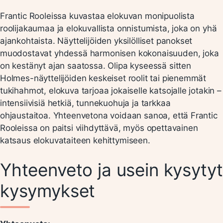
Frantic Rooleissa kuvastaa elokuvan monipuolista
roolijakaumaa ja elokuvallista onnistumista, joka on yhä
ajankohtaista. Näyttelijöiden yksilölliset panokset
muodostavat yhdessä harmonisen kokonaisuuden, joka
on kestänyt ajan saatossa. Olipa kyseessä sitten
Holmes-näyttelijöiden keskeiset roolit tai pienemmät
tukihahmot, elokuva tarjoaa jokaiselle katsojalle jotakin –
intensiivisiä hetkiä, tunnekuohuja ja tarkkaa
ohjaustaitoa. Yhteenvetona voidaan sanoa, että Frantic
Rooleissa on paitsi viihdyttävä, myös opettavainen
katsaus elokuvataiteen kehittymiseen.
Yhteenveto ja usein kysytyt
kysymykset