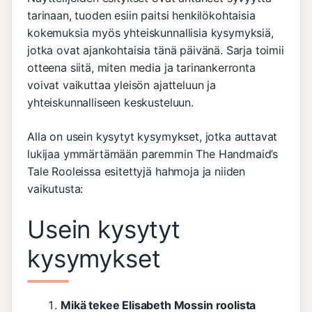
tarinaan, tuoden esiin paitsi henkilökohtaisia
kokemuksia myös yhteiskunnallisia kysymyksiä,
jotka ovat ajankohtaisia tänä päivänä. Sarja toimii
otteena siitä, miten media ja tarinankerronta
voivat vaikuttaa yleisön ajatteluun ja
yhteiskunnalliseen keskusteluun.
Alla on usein kysytyt kysymykset, jotka auttavat
lukijaa ymmärtämään paremmin The Handmaid’s
Tale Rooleissa esitettyjä hahmoja ja niiden
vaikutusta:
Usein kysytyt
kysymykset
Mikä tekee Elisabeth Mossin roolista