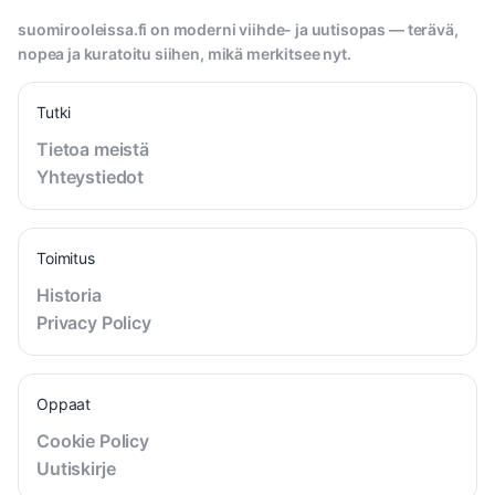
suomirooleissa.fi on moderni viihde- ja uutisopas — terävä,
nopea ja kuratoitu siihen, mikä merkitsee nyt.
Tutki
Tietoa meistä
Yhteystiedot
Toimitus
Historia
Privacy Policy
Oppaat
Cookie Policy
Uutiskirje