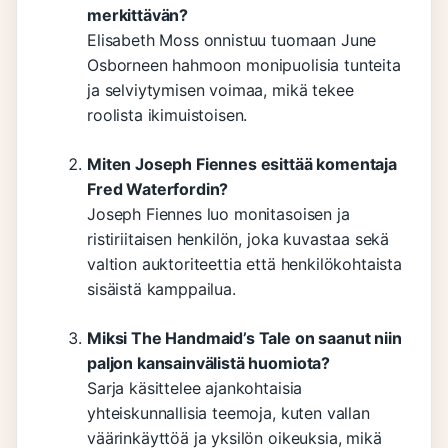
merkittävän?
Elisabeth Moss onnistuu tuomaan June
Osborneen hahmoon monipuolisia tunteita
ja selviytymisen voimaa, mikä tekee
roolista ikimuistoisen.
Miten Joseph Fiennes esittää komentaja
Fred Waterfordin?
Joseph Fiennes luo monitasoisen ja
ristiriitaisen henkilön, joka kuvastaa sekä
valtion auktoriteettia että henkilökohtaista
sisäistä kamppailua.
Miksi The Handmaid’s Tale on saanut niin
paljon kansainvälistä huomiota?
Sarja käsittelee ajankohtaisia
yhteiskunnallisia teemoja, kuten vallan
väärinkäyttöä ja yksilön oikeuksia, mikä