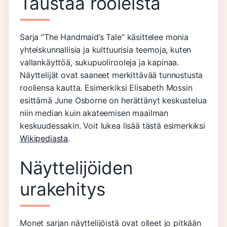
Taustaa rooleista
Sarja “The Handmaid’s Tale” käsittelee monia
yhteiskunnallisia ja kulttuurisia teemoja, kuten
vallankäyttöä, sukupuolirooleja ja kapinaa.
Näyttelijät ovat saaneet merkittävää tunnustusta
rooliensa kautta. Esimerkiksi Elisabeth Mossin
esittämä June Osborne on herättänyt keskustelua
niin median kuin akateemisen maailman
keskuudessakin. Voit lukea lisää tästä esimerkiksi
Wikipediasta
.
Näyttelijöiden
urakehitys
Monet sarjan näyttelijöistä ovat olleet jo pitkään