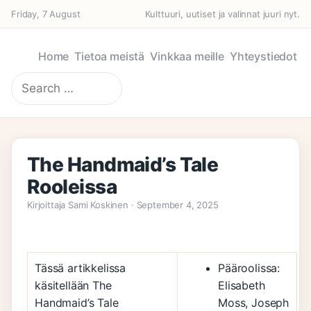
Friday, 7 August
Kulttuuri, uutiset ja valinnat juuri nyt.
Home
Tietoa meistä
Vinkkaa meille
Yhteystiedot
Search
for:
The Handmaid’s Tale
Rooleissa
Kirjoittaja Sami Koskinen · September 4, 2025
Tässä artikkelissa
Pääroolissa:
käsitellään The
Elisabeth
Handmaid’s Tale
Moss, Joseph