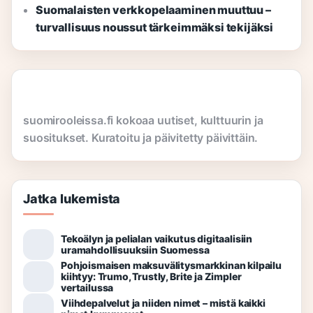
Suomalaisten verkkopelaaminen muuttuu –
turvallisuus noussut tärkeimmäksi tekijäksi
suomirooleissa.fi kokoaa uutiset, kulttuurin ja
suositukset. Kuratoitu ja päivitetty päivittäin.
Jatka lukemista
Tekoälyn ja pelialan vaikutus digitaalisiin
uramahdollisuuksiin Suomessa
Pohjoismaisen maksuvälitysmarkkinan kilpailu
kiihtyy: Trumo, Trustly, Brite ja Zimpler
vertailussa
Viihdepalvelut ja niiden nimet – mistä kaikki