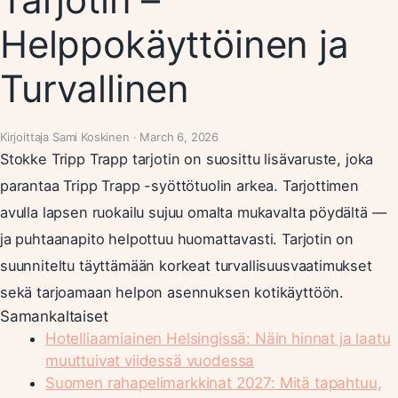
Helppokäyttöinen ja
Turvallinen
Kirjoittaja Sami Koskinen · March 6, 2026
Stokke Tripp Trapp tarjotin on suosittu lisävaruste, joka
parantaa Tripp Trapp -syöttötuolin arkea. Tarjottimen
avulla lapsen ruokailu sujuu omalta mukavalta pöydältä —
ja puhtaanapito helpottuu huomattavasti. Tarjotin on
suunniteltu täyttämään korkeat turvallisuusvaatimukset
sekä tarjoamaan helpon asennuksen kotikäyttöön.
Samankaltaiset
Hotelliaamiainen Helsingissä: Näin hinnat ja laatu
muuttuivat viidessä vuodessa
Suomen rahapelimarkkinat 2027: Mitä tapahtuu,