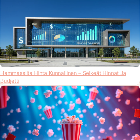
Hammassilta Hinta Kunnallinen – Selkeät Hinnat Ja
Budjetti