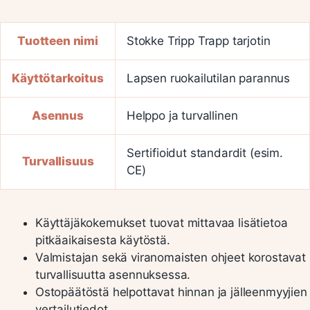
Tuotteen nimi
Stokke Tripp Trapp tarjotin
Käyttötarkoitus
Lapsen ruokailutilan parannus
Asennus
Helppo ja turvallinen
Sertifioidut standardit (esim.
Turvallisuus
CE)
Käyttäjäkokemukset tuovat mittavaa lisätietoa
pitkäaikaisesta käytöstä.
Valmistajan sekä viranomaisten ohjeet korostavat
turvallisuutta asennuksessa.
Ostopäätöstä helpottavat hinnan ja jälleenmyyjien
vertailutiedot.