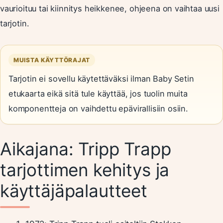
vaurioituu tai kiinnitys heikkenee, ohjeena on vaihtaa uusi
tarjotin.
MUISTA KÄYTTÖRAJAT
Tarjotin ei sovellu käytettäväksi ilman Baby Setin
etukaarta eikä sitä tule käyttää, jos tuolin muita
komponentteja on vaihdettu epävirallisiin osiin.
Aikajana: Tripp Trapp
tarjottimen kehitys ja
käyttäjäpalautteet