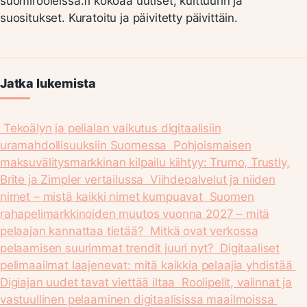
suomirooleissa.fi kokoaa uutiset, kulttuurin ja
suositukset. Kuratoitu ja päivitetty päivittäin.
Jatka lukemista
Tekoälyn ja pelialan vaikutus digitaalisiin
uramahdollisuuksiin Suomessa
Pohjoismaisen
maksuvälitysmarkkinan kilpailu kiihtyy: Trumo, Trustly,
Brite ja Zimpler vertailussa
Viihdepalvelut ja niiden
nimet – mistä kaikki nimet kumpuavat
Suomen
rahapelimarkkinoiden muutos vuonna 2027 – mitä
pelaajan kannattaa tietää?
Mitkä ovat verkossa
pelaamisen suurimmat trendit juuri nyt?
Digitaaliset
pelimaailmat laajenevat: mitä kaikkia pelaajia yhdistää
Digiajan uudet tavat viettää iltaa
Roolipelit, valinnat ja
vastuullinen pelaaminen digitaalisissa maailmoissa