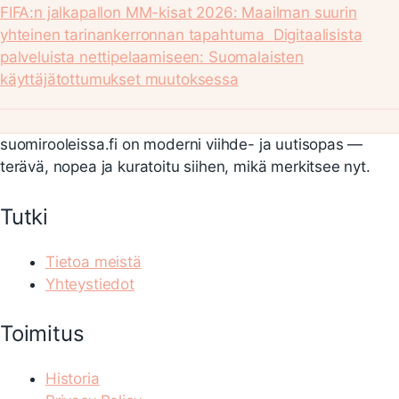
FIFA:n jalkapallon MM-kisat 2026: Maailman suurin
yhteinen tarinankerronnan tapahtuma
Digitaalisista
palveluista nettipelaamiseen: Suomalaisten
käyttäjätottumukset muutoksessa
suomirooleissa.fi on moderni viihde- ja uutisopas —
terävä, nopea ja kuratoitu siihen, mikä merkitsee nyt.
Tutki
Tietoa meistä
Yhteystiedot
Toimitus
Historia