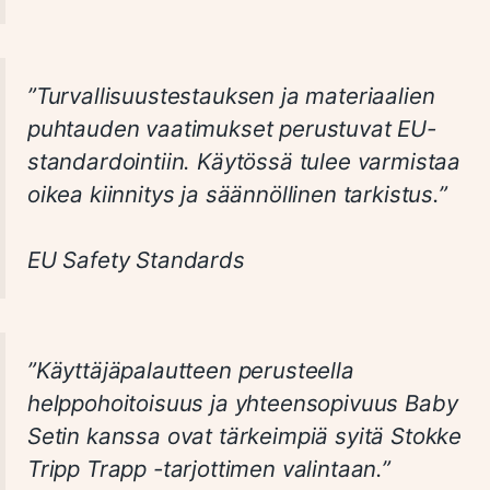
”Turvallisuustestauksen ja materiaalien
puhtauden vaatimukset perustuvat EU-
standardointiin. Käytössä tulee varmistaa
oikea kiinnitys ja säännöllinen tarkistus.”
EU Safety Standards
”Käyttäjäpalautteen perusteella
helppohoitoisuus ja yhteensopivuus Baby
Setin kanssa ovat tärkeimpiä syitä Stokke
Tripp Trapp -tarjottimen valintaan.”