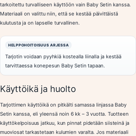
tarkoitettu turvalliseen käyttöön vain Baby Setin kanssa.
Materiaali on valittu niin, että se kestää päivittäistä
kulutusta ja on lapselle turvallinen.
HELPPOHOITOISUUS ARJESSA
Tarjotin voidaan pyyhkiä kostealla liinalla ja kestää
tarvittaessa konepesun Baby Setin tapaan.
Käyttöikä ja huolto
Tarjottimen käyttöikä on pitkälti samassa linjassa Baby
Setin kanssa, eli yleensä noin 6 kk – 3 vuotta. Tuotteen
käyttökelpoisuus jatkuu, kun pinnat pidetään siisteinä ja
muoviosat tarkastetaan kulumien varalta. Jos materiaali