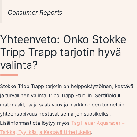
Consumer Reports
Yhteenveto: Onko Stokke
Tripp Trapp tarjotin hyvä
valinta?
Stokke Tripp Trapp tarjotin on helppokäyttöinen, kestävä
ja turvallinen valinta Tripp Trapp -tuoliin. Sertifioidut
materiaalit, laaja saatavuus ja markkinoiden tunnetuin
yhteensopivuus nostavat sen arjen suosikeiksi.
Lisäinformaatiota löytyy myös
Tag Heuer Aquaracer –
Tarkka, Tyylikäs ja Kestävä Urheilukello
.