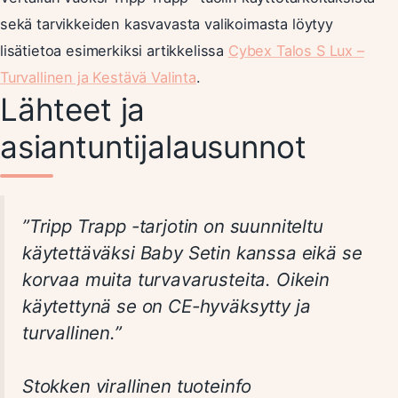
sekä tarvikkeiden kasvavasta valikoimasta löytyy
lisätietoa esimerkiksi artikkelissa
Cybex Talos S Lux –
Turvallinen ja Kestävä Valinta
.
Lähteet ja
asiantuntijalausunnot
”Tripp Trapp -tarjotin on suunniteltu
käytettäväksi Baby Setin kanssa eikä se
korvaa muita turvavarusteita. Oikein
käytettynä se on CE-hyväksytty ja
turvallinen.”
Stokken virallinen tuoteinfo