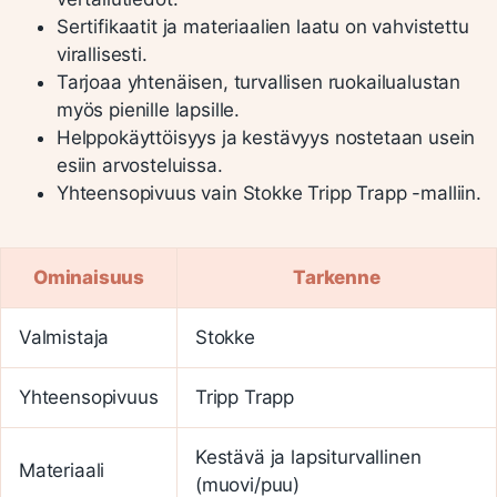
Sertifikaatit ja materiaalien laatu on vahvistettu
virallisesti.
Tarjoaa yhtenäisen, turvallisen ruokailualustan
myös pienille lapsille.
Helppokäyttöisyys ja kestävyys nostetaan usein
esiin arvosteluissa.
Yhteensopivuus vain Stokke Tripp Trapp -malliin.
Ominaisuus
Tarkenne
Valmistaja
Stokke
Yhteensopivuus
Tripp Trapp
Kestävä ja lapsiturvallinen
Materiaali
(muovi/puu)