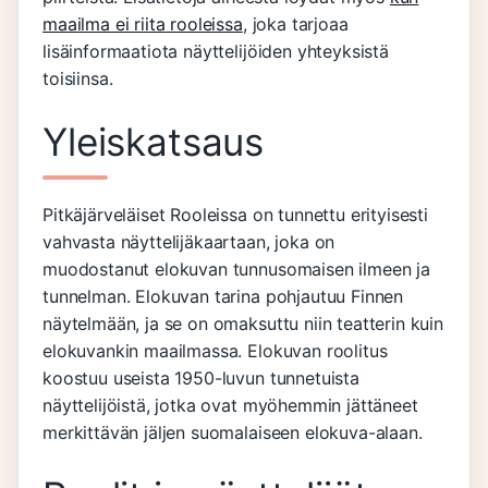
maailma ei riita rooleissa
, joka tarjoaa
lisäinformaatiota näyttelijöiden yhteyksistä
toisiinsa.
Yleiskatsaus
Pitkäjärveläiset Rooleissa on tunnettu erityisesti
vahvasta näyttelijäkaartaan, joka on
muodostanut elokuvan tunnusomaisen ilmeen ja
tunnelman. Elokuvan tarina pohjautuu Finnen
näytelmään, ja se on omaksuttu niin teatterin kuin
elokuvankin maailmassa. Elokuvan roolitus
koostuu useista 1950-luvun tunnetuista
näyttelijöistä, jotka ovat myöhemmin jättäneet
merkittävän jäljen suomalaiseen elokuva-alaan.