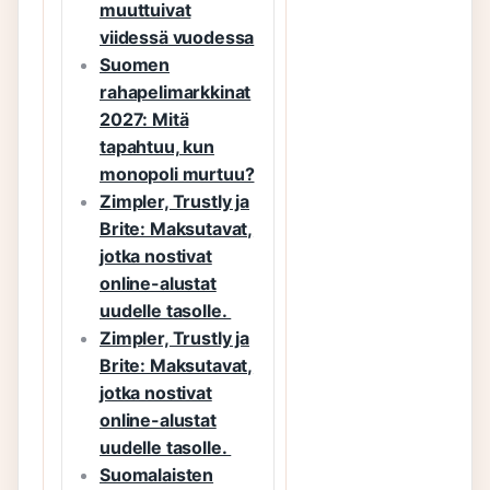
muuttuivat
viidessä vuodessa
Suomen
rahapelimarkkinat
2027: Mitä
tapahtuu, kun
monopoli murtuu?
Zimpler, Trustly ja
Brite: Maksutavat,
jotka nostivat
online-alustat
uudelle tasolle.
Zimpler, Trustly ja
Brite: Maksutavat,
jotka nostivat
online-alustat
uudelle tasolle.
Suomalaisten