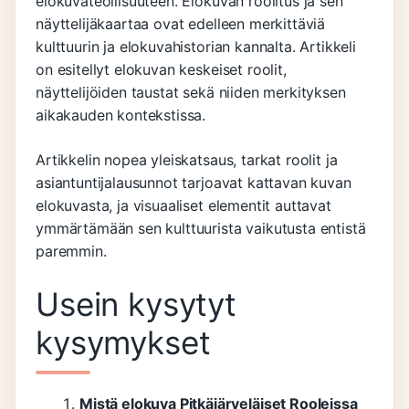
elokuvateollisuuteen. Elokuvan roolitus ja sen
näyttelijäkaartaa ovat edelleen merkittäviä
kulttuurin ja elokuvahistorian kannalta. Artikkeli
on esitellyt elokuvan keskeiset roolit,
näyttelijöiden taustat sekä niiden merkityksen
aikakauden kontekstissa.
Artikkelin nopea yleiskatsaus, tarkat roolit ja
asiantuntijalausunnot tarjoavat kattavan kuvan
elokuvasta, ja visuaaliset elementit auttavat
ymmärtämään sen kulttuurista vaikutusta entistä
paremmin.
Usein kysytyt
kysymykset
Mistä elokuva Pitkäjärveläiset Rooleissa