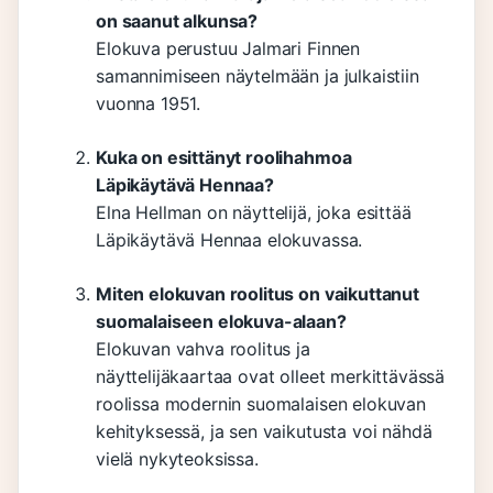
on saanut alkunsa?
Elokuva perustuu Jalmari Finnen
samannimiseen näytelmään ja julkaistiin
vuonna 1951.
Kuka on esittänyt roolihahmoa
Läpikäytävä Hennaa?
Elna Hellman on näyttelijä, joka esittää
Läpikäytävä Hennaa elokuvassa.
Miten elokuvan roolitus on vaikuttanut
suomalaiseen elokuva-alaan?
Elokuvan vahva roolitus ja
näyttelijäkaartaa ovat olleet merkittävässä
roolissa modernin suomalaisen elokuvan
kehityksessä, ja sen vaikutusta voi nähdä
vielä nykyteoksissa.