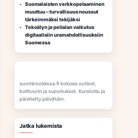
Suomalaisten verkkopelaaminen
muuttuu – turvallisuus noussut
tärkeimmäksi tekijäksi
Tekoälyn ja pelialan vaikutus
digitaalisiin uramahdollisuuksiin
Suomessa
suomirooleissa.fi kokoaa uutiset,
kulttuurin ja suositukset. Kuratoitu ja
päivitetty päivittäin.
Jatka lukemista