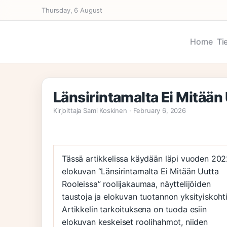
Thursday, 6 August
Home
Ti
Länsirintamalta Ei Mitään
Kirjoittaja Sami Koskinen · February 6, 2026
Tässä artikkelissa käydään läpi vuoden 20
elokuvan “Länsirintamalta Ei Mitään Uutta
Rooleissa” roolijakaumaa, näyttelijöiden
taustoja ja elokuvan tuotannon yksityiskohti
Artikkelin tarkoituksena on tuoda esiin
elokuvan keskeiset roolihahmot, niiden