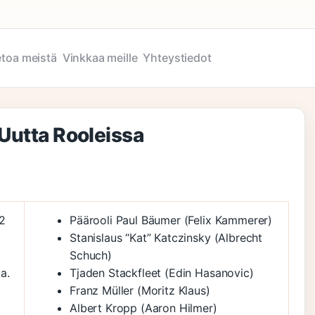
etoa meistä
Vinkkaa meille
Yhteystiedot
 Uutta Rooleissa
22
Päärooli Paul Bäumer (Felix Kammerer)
Stanislaus “Kat” Katczinsky (Albrecht
Schuch)
a.
Tjaden Stackfleet (Edin Hasanovic)
Franz Müller (Moritz Klaus)
Albert Kropp (Aaron Hilmer)