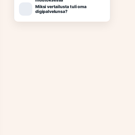
Miksi vertailusta tuli oma
digipalvelunsa?