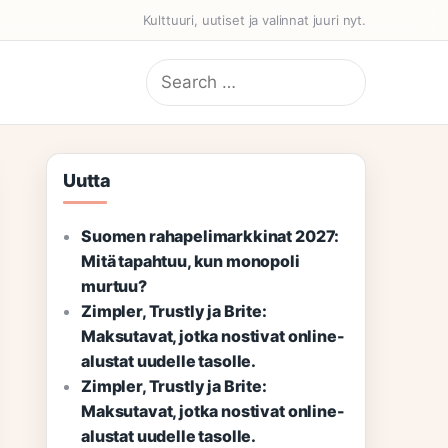
Kulttuuri, uutiset ja valinnat juuri nyt.
Search
for:
Uutta
Suomen rahapelimarkkinat 2027:
Mitä tapahtuu, kun monopoli
murtuu?
Zimpler, Trustly ja Brite:
Maksutavat, jotka nostivat online-
alustat uudelle tasolle.
Zimpler, Trustly ja Brite:
Maksutavat, jotka nostivat online-
alustat uudelle tasolle.