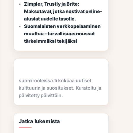
Zimpler, Trustly ja Brite:
Maksutavat, jotka nostivat online-
alustat uudelle tasolle.
Suomalaisten verkkopelaaminen
muuttuu – turvallisuus noussut
tärkeimmäksi tekijäksi
suomirooleissa.fi kokoaa uutiset,
kulttuurin ja suositukset. Kuratoitu ja
päivitetty päivittäin.
Jatka lukemista