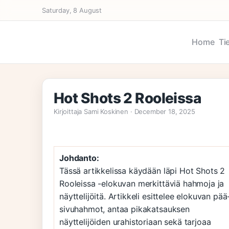
Saturday, 8 August
Home
Ti
Hot Shots 2 Rooleissa
Kirjoittaja Sami Koskinen · December 18, 2025
Johdanto:
Tässä artikkelissa käydään läpi Hot Shots 2
Rooleissa -elokuvan merkittäviä hahmoja ja
näyttelijöitä. Artikkeli esittelee elokuvan pää
sivuhahmot, antaa pikakatsauksen
näyttelijöiden urahistoriaan sekä tarjoaa