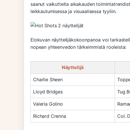
saanut vaikutteita aikakauden toimintatrendis
leikkautumisessa ja visuaalisessa tyyliin.
Elokuvan näyttelijäkokoonpanoa voi tarkastell
nopean yhteenvedon tärkeimmistä rooleista:
Näyttelijä
Charlie Sheen
Toppe
Lloyd Bridges
Tug B
Valeria Golino
Rama
Richard Crenna
Col. 