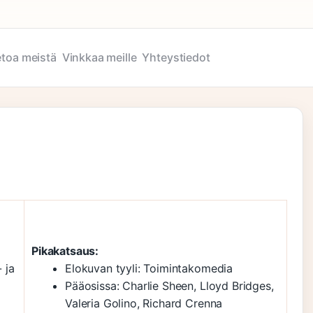
etoa meistä
Vinkkaa meille
Yhteystiedot
Pikakatsaus:
- ja
Elokuvan tyyli: Toimintakomedia
Pääosissa: Charlie Sheen, Lloyd Bridges,
Valeria Golino, Richard Crenna