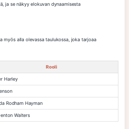
tä, ja se näkyy elokuvan dynaamisesta
a myös alla olevassa taulukossa, joka tarjoaa
Rooli
r Harley
enson
da Rodham Hayman
Denton Walters