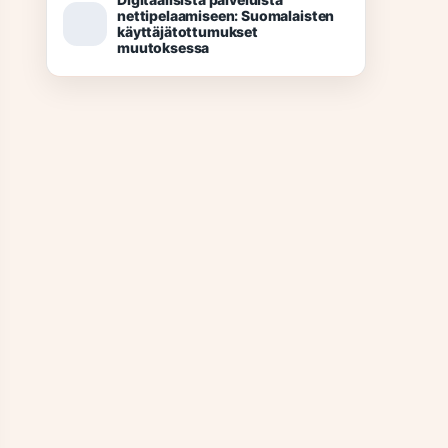
nettipelaamiseen: Suomalaisten
käyttäjätottumukset
muutoksessa