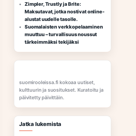
Zimpler, Trustly ja Brite:
Maksutavat, jotka nostivat online-
alustat uudelle tasolle.
Suomalaisten verkkopelaaminen
muuttuu – turvallisuus noussut
tärkeimmäksi tekijäksi
suomirooleissa.fi kokoaa uutiset,
kulttuurin ja suositukset. Kuratoitu ja
päivitetty päivittäin.
Jatka lukemista