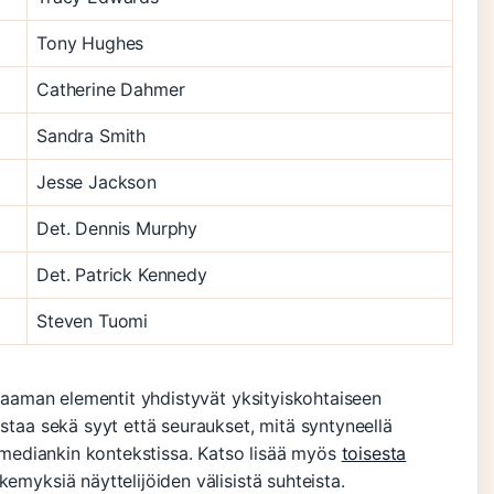
Tony Hughes
Catherine Dahmer
Sandra Smith
Jesse Jackson
Det. Dennis Murphy
Det. Patrick Kennedy
Steven Tuomi
sdraaman elementit yhdistyvät yksityiskohtaiseen
astaa sekä syyt että seuraukset, mitä syntyneellä
in mediankin kontekstissa. Katso lisää myös
toisesta
kemyksiä näyttelijöiden välisistä suhteista.