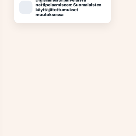
nettipelaamiseen: Suomalaisten
käyttäjätottumukset
muutoksessa