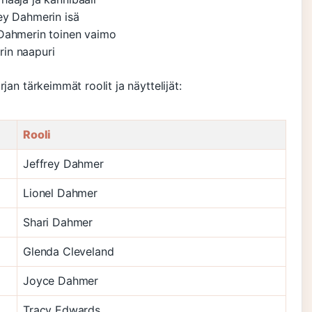
ey Dahmerin isä
 Dahmerin toinen vaimo
in naapuri
jan tärkeimmät roolit ja näyttelijät:
Rooli
Jeffrey Dahmer
Lionel Dahmer
Shari Dahmer
Glenda Cleveland
Joyce Dahmer
Tracy Edwards