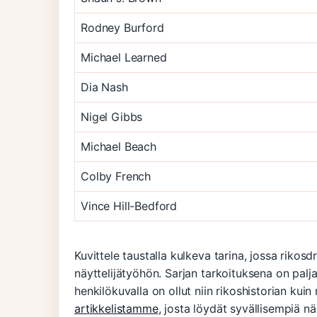
Rodney Burford
Michael Learned
Dia Nash
Nigel Gibbs
Michael Beach
Colby French
Vince Hill-Bedford
Kuvittele taustalla kulkeva tarina, jossa riko
näyttelijätyöhön. Sarjan tarkoituksena on palj
henkilökuvalla on ollut niin rikoshistorian ku
artikkelistamme
, josta löydät syvällisempiä nä