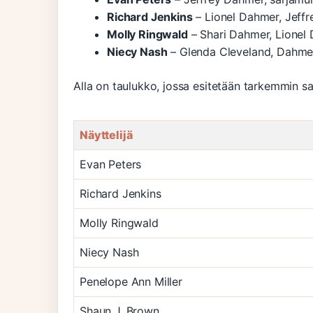
Richard Jenkins
– Lionel Dahmer, Jeffr
Molly Ringwald
– Shari Dahmer, Lionel
Niecy Nash
– Glenda Cleveland, Dahmer
Alla on taulukko, jossa esitetään tarkemmin sar
Näyttelijä
Evan Peters
Richard Jenkins
Molly Ringwald
Niecy Nash
Penelope Ann Miller
Shaun J. Brown