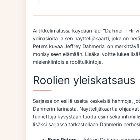
Artikkelin alussa käydään läpi “Dahmer – Hirvi
ydinasioita ja sen näyttelijäkaarti, joka on her
Peters kuvaa Jeffrey Dahmeria, on merkittävä
monisyiseen elämään. Lisäksi voitte lukea lis
mielenkiintoisia roolitulkintoja.
Roolien yleiskatsaus
Sarjassa on esillä useita keskeisiä hahmoja,
Dahmerin tarinasta. Näyttelijäkaartia ohjaavat
tunnettuja kyvystään tuoda esiin sekä inhimilli
lisäksi sarjassa tarkastellaan Dahmerin perhes
Evan Peters
– Jeffrey Dahmer, sarjamur