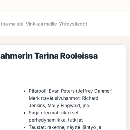
etoa meistä
Vinkkaa meille
Yhteystiedot
Dahmerin Tarina Rooleissa
Päärooli: Evan Peters (Jeffrey Dahmer)
Merkittävät sivuhahmot: Richard
Jenkins, Molly Ringwald, jne.
Sarjan teemat: rikokset,
perhedynamiikka, tutkijat
Taustat: rakenne, näyttelijäntyö ja