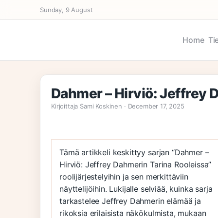
Sunday, 9 August
Home
Ti
Dahmer – Hirviö: Jeffrey 
Kirjoittaja Sami Koskinen · December 17, 2025
Tämä artikkeli keskittyy sarjan “Dahmer –
Hirviö: Jeffrey Dahmerin Tarina Rooleissa”
roolijärjestelyihin ja sen merkittäviin
näyttelijöihin. Lukijalle selviää, kuinka sarja
tarkastelee Jeffrey Dahmerin elämää ja
rikoksia erilaisista näkökulmista, mukaan