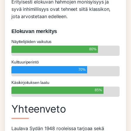
Erityisesti elokuvan hahmojen monisyisyys ja
syvä inhimillisyys ovat tehneet siitä klassikon,
jota arvostetaan edelleen.
Elokuvan merkitys
Näyttelijöiden vaikutus
80%
Kulttuuriperintö
70%
Käsikirjoituksen laatu
85%
Yhteenveto
Laulava Sydän 1948 rooleissa tarjoaa sekä