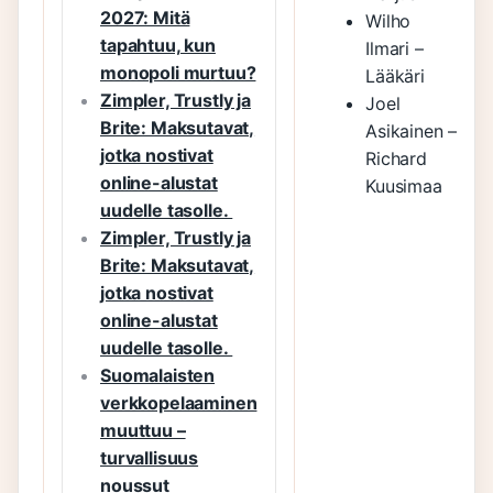
2027: Mitä
Wilho
tapahtuu, kun
Ilmari –
monopoli murtuu?
Lääkäri
Zimpler, Trustly ja
Joel
Brite: Maksutavat,
Asikainen –
jotka nostivat
Richard
online-alustat
Kuusimaa
uudelle tasolle.
Zimpler, Trustly ja
Brite: Maksutavat,
jotka nostivat
online-alustat
uudelle tasolle.
Suomalaisten
verkkopelaaminen
muuttuu –
turvallisuus
noussut