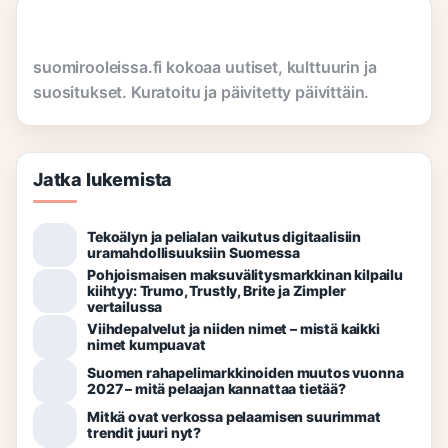
suomirooleissa.fi kokoaa uutiset, kulttuurin ja
suositukset. Kuratoitu ja päivitetty päivittäin.
Jatka lukemista
Tekoälyn ja pelialan vaikutus digitaalisiin
uramahdollisuuksiin Suomessa
Pohjoismaisen maksuvälitysmarkkinan kilpailu
kiihtyy: Trumo, Trustly, Brite ja Zimpler
vertailussa
Viihdepalvelut ja niiden nimet – mistä kaikki
nimet kumpuavat
Suomen rahapelimarkkinoiden muutos vuonna
2027 – mitä pelaajan kannattaa tietää?
Mitkä ovat verkossa pelaamisen suurimmat
trendit juuri nyt?