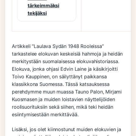
tärkeimmäksi
tekijäksi
Artikkeli “Laulava Sydän 1948 Rooleissa”
tarkastelee elokuvan keskeisiä hahmoja ja heidän
merkitystään suomalaisessa elokuvahistoriassa.
Elokuva, jonka ohjasi Edvin Laine ja käsikirjoitti
Toivo Kauppinen, on säilyttänyt paikkansa
klassikkona Suomessa. Tässä katsauksessa
perehdymme muun muassa Tauno Palon, Mirjami
Kuosmasen ja muiden loistavien näyttelijöiden
roolisuorituksiin sekä siihen, mikä teki heidän
esiintymisestään merkittävää.
Lisäksi, jos olet kiinnostunut muiden elokuvien ja