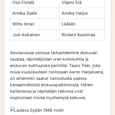
Ossi Elstelä
Viljami Erä
Annika Sipilä
Annika Harjus
Wilho Ilmari
Lääkäri
Joel Asikainen
Richard Kuusimaa
Seuraavassa osiossa tarkastelemme elokuvan
taustaa, näyttelijöiden uran kohokohtia ja
elokuvan kulttuurista perintöä. Tauno Palo, joka
nousi kuuluisuuteen roolissaan Aarno Harjuksena,
on sittemmin saanut tunnustusta useista
kansainvälisistä elokuvapalkinnoista. Hänen
karismansa ja näyttelijän taitonsa ovat
inspiroineet monia myöhempiä esikuvia.