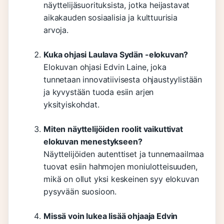
näyttelijäsuorituksista, jotka heijastavat
aikakauden sosiaalisia ja kulttuurisia
arvoja.
Kuka ohjasi Laulava Sydän -elokuvan?
Elokuvan ohjasi Edvin Laine, joka
tunnetaan innovatiivisesta ohjaustyylistään
ja kyvystään tuoda esiin arjen
yksityiskohdat.
Miten näyttelijöiden roolit vaikuttivat
elokuvan menestykseen?
Näyttelijöiden autenttiset ja tunnemaailmaa
tuovat esiin hahmojen moniulotteisuuden,
mikä on ollut yksi keskeinen syy elokuvan
pysyvään suosioon.
Missä voin lukea lisää ohjaaja Edvin